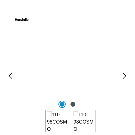
Bildergalerie überspringen