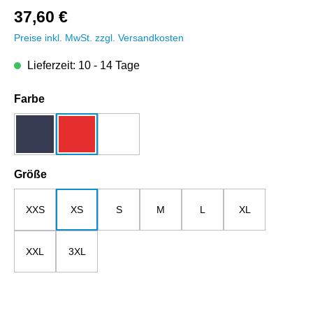
37,60 €
Preise inkl. MwSt. zzgl. Versandkosten
Lieferzeit: 10 - 14 Tage
auswählen
Farbe
dunkelblau
rot
weiß
auswählen
Größe
XXS
XS
S
M
L
XL
XXL
3XL