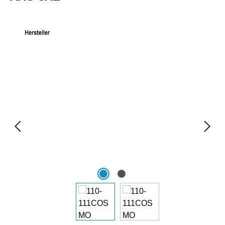
Bildergalerie überspringen