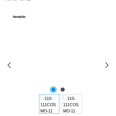
Bildergalerie überspringen