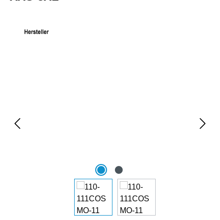
Bildergalerie überspringen