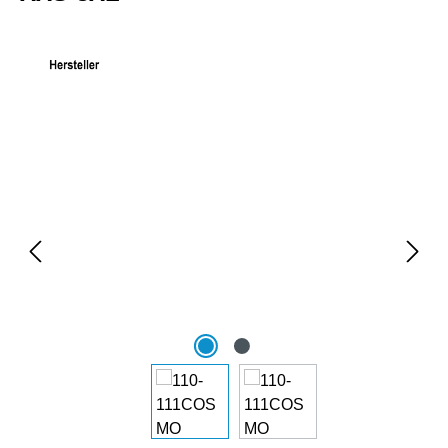
Bildergalerie überspringen