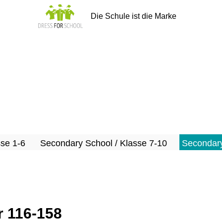
Die Schule ist die Marke
sse 1-6
Secondary School / Klasse 7-10
Secondary
r 116-158