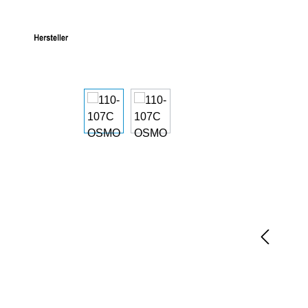
Bildergalerie überspringen