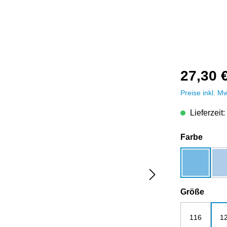
27,30 
Preise inkl. M
Lieferzeit:
auswä
Farbe
aqua
ausw
Größe
116
1