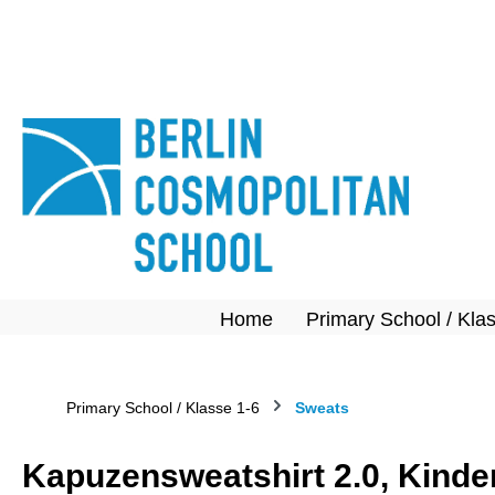
springen
Zur Hauptnavigation springen
Home
Primary School / Kla
Primary School / Klasse 1-6
Sweats
Kapuzensweatshirt 2.0, Kinde