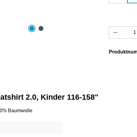
Produkt 
Produktnu
shirt 2.0, Kinder 116-158"
 100% Baumwolle