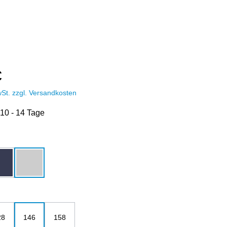
€
wSt. zzgl. Versandkosten
 10 - 14 Tage
hlen
dunkelblau
grau-melange
ählen
28
146
158