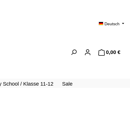
Deutsch
0,00 €
Ware
 School / Klasse 11-12
Sale