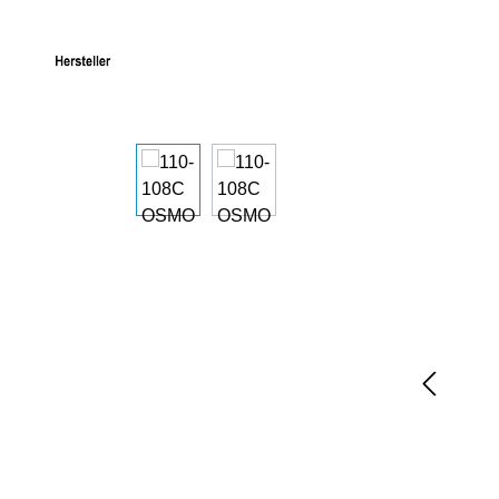
Bildergalerie überspringen