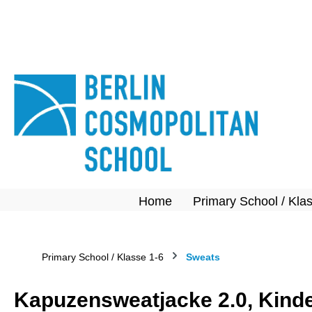
springen
Zur Hauptnavigation springen
Home
Primary School / Kla
Primary School / Klasse 1-6
Sweats
Kapuzensweatjacke 2.0, Kinde