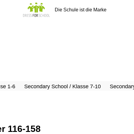
Die Schule ist die Marke
sse 1-6
Secondary School / Klasse 7-10
Secondary
r 116-158