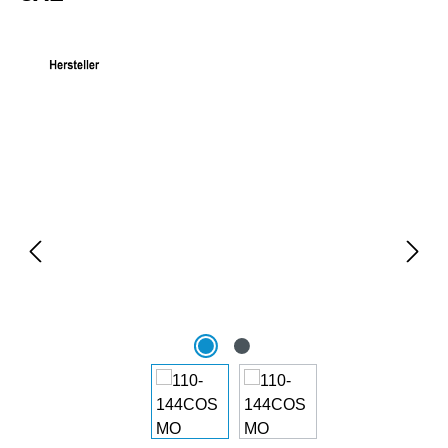
Bildergalerie überspringen