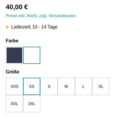
40,00 €
Preise inkl. MwSt. zzgl. Versandkosten
Lieferzeit: 10 - 14 Tage
auswählen
Farbe
dunkelblau
weiß
auswählen
Größe
XXS
XS
S
M
L
XL
XXL
3XL