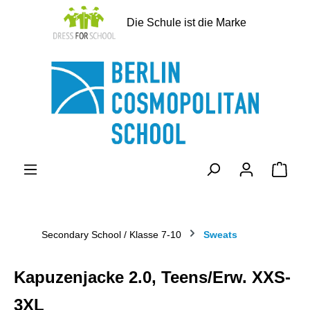
alt springen
Die Schule ist die Marke
Ware
Secondary School / Klasse 7-10
Sweats
Kapuzenjacke 2.0, Teens/Erw. XXS-
3XL