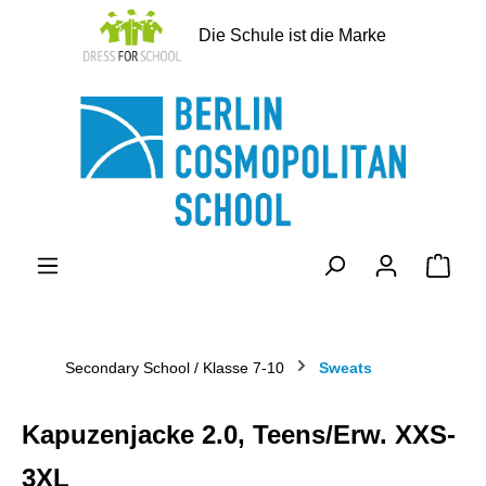
alt springen
Die Schule ist die Marke
Ware
Secondary School / Klasse 7-10
Sweats
Kapuzenjacke 2.0, Teens/Erw. XXS-
3XL