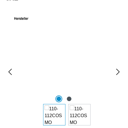
Bildergalerie überspringen