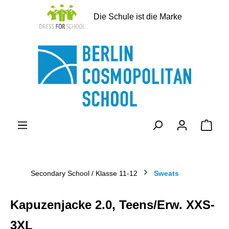
alt springen
Die Schule ist die Marke
Ware
Secondary School / Klasse 11-12
Sweats
Kapuzenjacke 2.0, Teens/Erw. XXS-
3XL