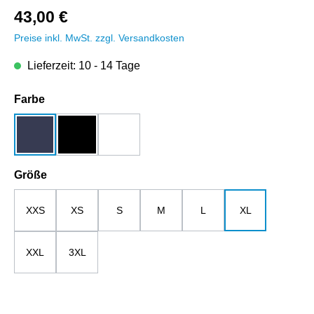
43,00 €
Preise inkl. MwSt. zzgl. Versandkosten
Lieferzeit: 10 - 14 Tage
auswählen
Farbe
dunkelblau
schwarz
weiß
auswählen
Größe
XXS
XS
S
M
L
XL
XXL
3XL