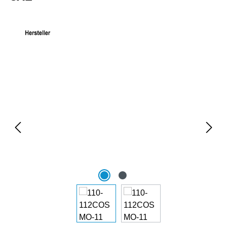
Bildergalerie überspringen