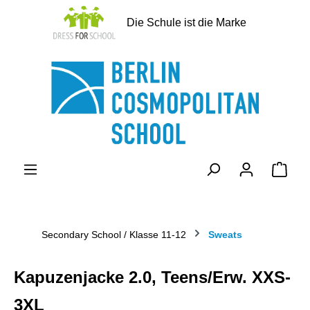
alt springen
Die Schule ist die Marke
Ware
Secondary School / Klasse 11-12
Sweats
Kapuzenjacke 2.0, Teens/Erw. XXS-
3XL