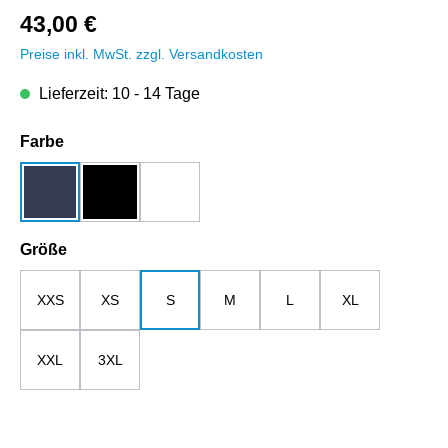
43,00 €
Preise inkl. MwSt. zzgl. Versandkosten
Lieferzeit: 10 - 14 Tage
auswählen
Farbe
dunkelblau
schwarz
weiß
auswählen
Größe
XXS
XS
S
M
L
XL
XXL
3XL