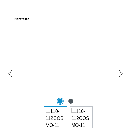
Bildergalerie überspringen