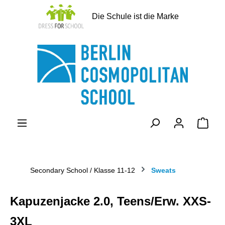
alt springen
Die Schule ist die Marke
Ware
Secondary School / Klasse 11-12
Sweats
Kapuzenjacke 2.0, Teens/Erw. XXS-
3XL