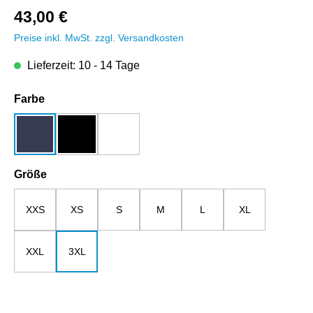
43,00 €
Preise inkl. MwSt. zzgl. Versandkosten
Lieferzeit: 10 - 14 Tage
auswählen
Farbe
dunkelblau
schwarz
weiß
auswählen
Größe
XXS
XS
S
M
L
XL
XXL
3XL