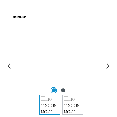
Bildergalerie überspringen