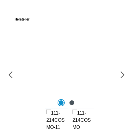
Bildergalerie überspringen