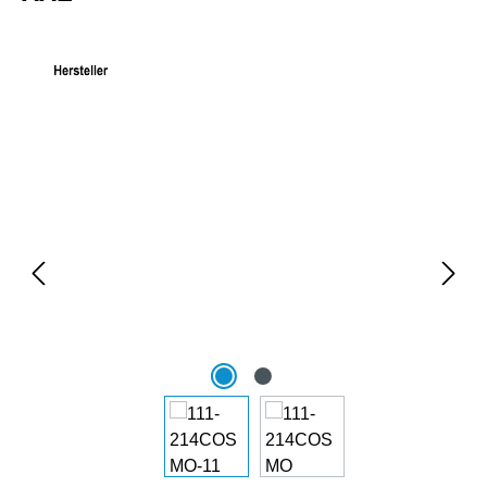
Bildergalerie überspringen