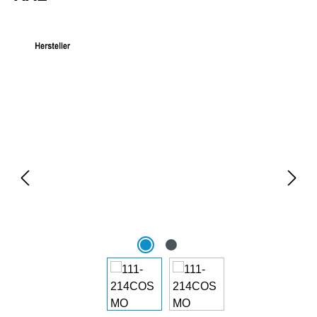
Bildergalerie überspringen