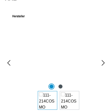
Bildergalerie überspringen