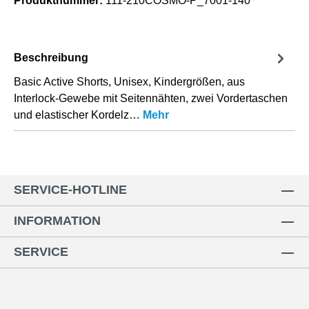
Produktnummer:
111-210COSMO-P_7001-140
Beschreibung
Basic Active Shorts, Unisex, Kindergrößen, aus
Interlock-Gewebe mit Seitennähten, zwei Vordertaschen
und elastischer Kordelz…
Mehr
SERVICE-HOTLINE
INFORMATION
SERVICE