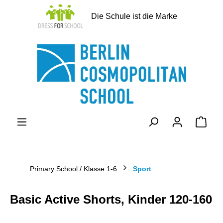
alt springen
Die Schule ist die Marke
Ware
Primary School / Klasse 1-6
Sport
Basic Active Shorts, Kinder 120-160